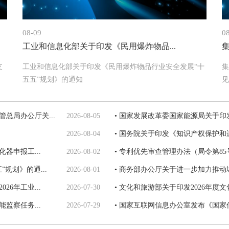
08-09
0
工业和信息化部关于印发《民用爆炸物品...
集
支
工业和信息化部关于印发《民用爆炸物品行业安全发展“十
集
五五”规划》的通知
见
总局办公厅关...
2026-08-05
• 国家发展改革委国家能源局关于印发
2026-08-04
• 国务院关于印发《知识产权保护和
器申报工...
2026-08-02
• 专利优先审查管理办法（局令第85
规划》的通...
2026-08-01
• 商务部办公厅关于进一步加力推动
6年工业...
2026-07-30
• 文化和旅游部关于印发2026年度
监察任务...
2026-07-29
• 国家互联网信息办公室发布《国家