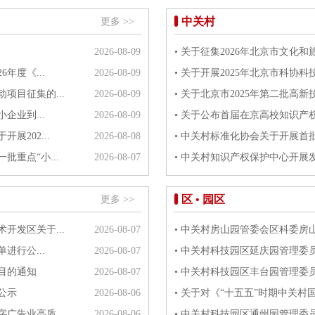
中关村
更多 >>
2026-08-09
• 关于征集2026年北京市文化
年度《...
2026-08-09
• 关于开展2025年北京市科协
项目征集的...
2026-08-09
• 关于北京市2025年第二批高
企业到...
2026-08-09
• 关于公布首届在京高校知识
202...
2026-08-08
• 中关村标准化协会关于开展首批
重点“小...
2026-08-07
• 中关村知识产权保护中心开
区 • 园区
更多 >>
开发区关于...
2026-08-07
• 中关村房山园管委会区科委房山
进行公...
2026-08-07
• 中关村科技园区延庆园管理委
项目的通知
2026-08-07
• 中关村科技园区丰台园管理委
公示
2026-08-06
• 关于对《“十五五”时期中关村
广告业高质...
2026-08-06
• 中关村科技园区通州园管理委