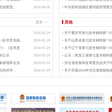
创新型...
2026-08-06
• 中关村科技园区通州园管理委
其他
更多 >>
2024-05-29
• 关于重庆市第七批专精特新“小巨
征求意见稿...
2024-05-29
• 关于山西省第七批专精特新“小巨
）（征求意...
2024-05-29
• 关于辽宁省第七批专精特新“小巨
的公示
2024-05-29
• 公示（黑龙江省第七批专精特新“
群领军企业...
2024-05-29
• 河北省发展和改革委员会关于
然科学...
2024-05-29
• 关于开展2024年河北省智能