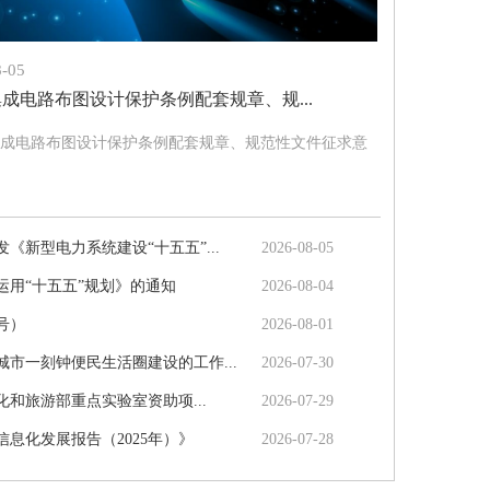
8-05
成电路布图设计保护条例配套规章、规...
成电路布图设计保护条例配套规章、规范性文件征求意
《新型电力系统建设“十五五”...
2026-08-05
运用“十五五”规划》的通知
2026-08-04
号）
2026-08-01
城市一刻钟便民生活圈建设的工作...
2026-07-30
文化和旅游部重点实验室资助项...
2026-07-29
信息化发展报告（2025年）》
2026-07-28