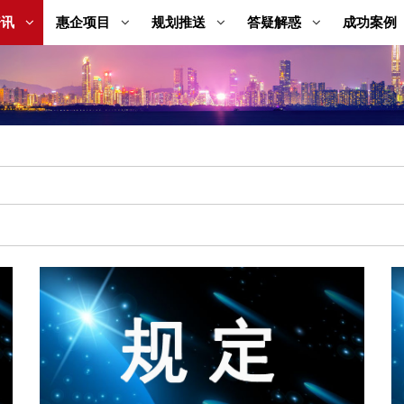
成功案例
资讯
惠企项目
规划推送
答疑解惑