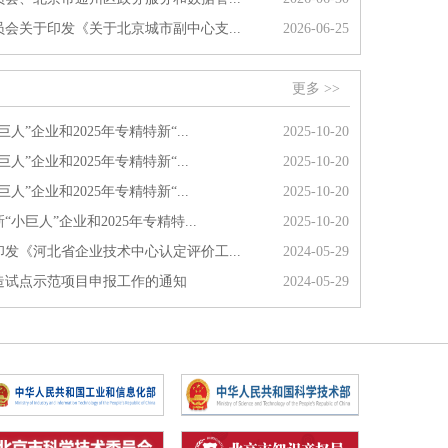
员会关于印发《关于北京城市副中心支...
2026-06-25
更多 >>
人”企业和2025年专精特新“...
2025-10-20
人”企业和2025年专精特新“...
2025-10-20
人”企业和2025年专精特新“...
2025-10-20
小巨人”企业和2025年专精特...
2025-10-20
印发《河北省企业技术中心认定评价工...
2024-05-29
制造试点示范项目申报工作的通知
2024-05-29