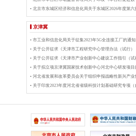
• 北京市东城区经济和信息化局关于东城区2026年度第六批
京津冀
• 市工业和信息化局关于征集2023年5G全连接工厂的通知
• 关于公开征求《天津市工程研究中心管理办法（试行）（
• 关于公开征求《天津市产业创新中心建设工作指引（试行
• 关于拟立项京津冀国家技术创新中心河北中心研发项目
• 河北省发展和改革委员会关于组织申报战略性新兴产业集
• 关于印发2023年度河北省省级科技计划基础研究专项（自