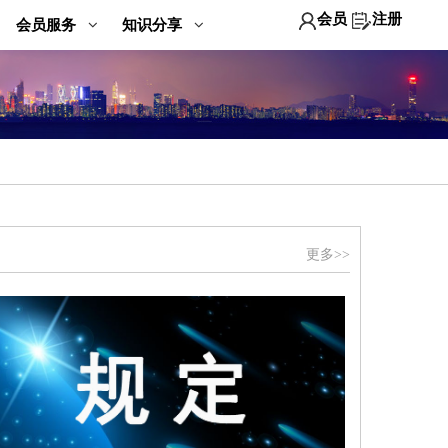
会员
注册
会员服务
知识分享
更多>>