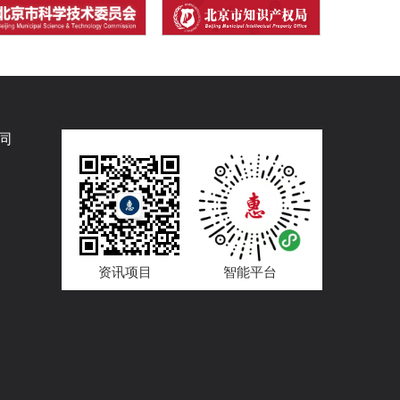
同
资讯项目
智能平台