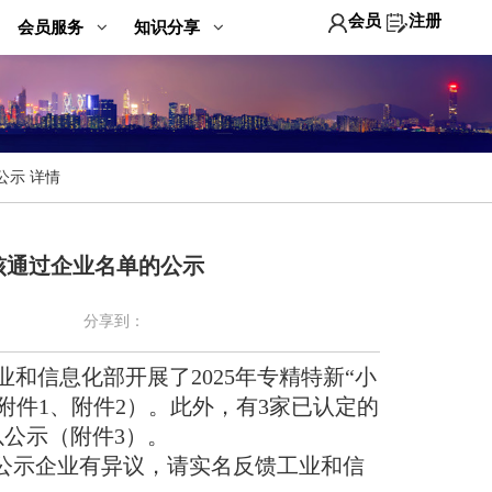
会员
注册
会员服务
知识分享
公示 详情
复核通过企业名单的公示
分享到：
信息化部开展了2025年专精特新“小
件1、附件2）。此外，有3家已认定的
公示（附件3）。
公示企业有异议，请实名反馈工业和信