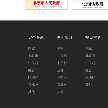
涉企资讯
惠企项目
规划推送
国家
国家
国家
北京市
北京市
北京市
中关村
中关村
中关村
区县
区县
区县
区园区
区园区
区园区
京津冀
京津冀
其他
其他
其他