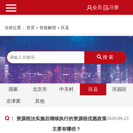
会员
注册
当前位置：
首页
>
答疑解惑
>
区县
搜 索
国家
北京市
中关村
区县
区园区
京津冀
其他
Q：
资源税法实施后继续执行的资源税优惠政策
2020-09-23
主要有哪些？