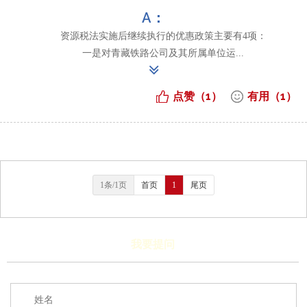
A：
资源税法实施后继续执行的优惠政策主要有4项：
一是对青藏铁路公司及其所属单位运...
点赞（
1
）
有用（
1
）
1条/1页
首页
1
尾页
我要提问