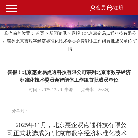
会员
注册
您当前的位置：
首页
>
新闻资讯
> 喜报！北京惠企易点通科技有限公
司荣列北京市数字经济标准化技术委员会智能体工作组首批成员单位 详
情
喜报！北京惠企易点通科技有限公司荣列北京市数字经济
标准化技术委员会智能体工作组首批成员单位
时间：2025-12-29 来源： 点击率：868次
分享到：
2025年11月，北京惠企易点通科技有限公
司正式获选成为“北京市数字经济标准化技术